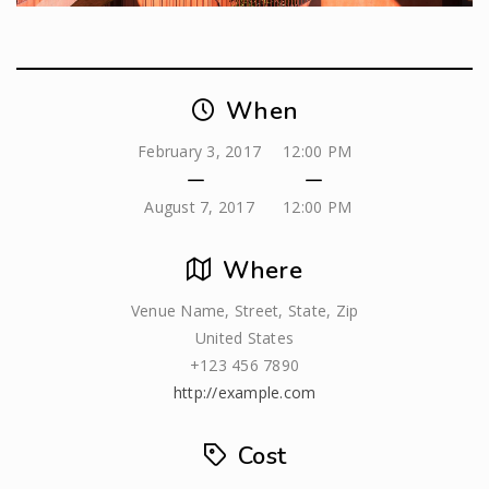
When
February 3, 2017
12:00 PM
August 7, 2017
12:00 PM
Where
Venue Name, Street, State, Zip
United States
+123 456 7890
http://example.com
Cost