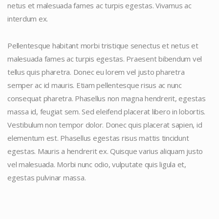
netus et malesuada fames ac turpis egestas. Vivamus ac
interdum ex.
Pellentesque habitant morbi tristique senectus et netus et
malesuada fames ac turpis egestas. Praesent bibendum vel
tellus quis pharetra. Donec eu lorem vel justo pharetra
semper ac id mauris. Etiam pellentesque risus ac nunc
consequat pharetra. Phasellus non magna hendrerit, egestas
massa id, feugiat sem. Sed eleifend placerat libero in lobortis.
Vestibulum non tempor dolor. Donec quis placerat sapien, id
elementum est. Phasellus egestas risus mattis tincidunt
egestas. Mauris a hendrerit ex. Quisque varius aliquam justo
vel malesuada. Morbi nunc odio, vulputate quis ligula et,
egestas pulvinar massa.