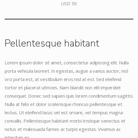
USD 50
Pellentesque habitant
Lorem ipsum dolor sit amet, consectetur adipiscing elit. Nulla
porta vehicula laoreet. In egestas, augue a varius auctor, nisl
orci porta est, at vestibulum eros nisl at est. Sed eleifend
tortor et placerat ultricies. Nam blandit non elit imperdiet
consequat. Donec sed sapien quis lorem condimentum sagittis.
Nulla at felis et dolor scelerisque rhoncus pellentesque et
lectus. Ut eleifend lacus vel est ornare, vel tempus magna
convallis. Pellentesque habitant morbi tristique senectus et
netus et malesuada fames ac turpis egestas. Vivamus ac
interdum ex.