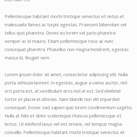
Pellentesque habitant morbi tristique senectus et netus et
malesuada fames ac turpis egestas. Praesent bibendum vel
tellus quis pharetra. Donec eu lorem vel justo pharetra
semper ac id mauris. Etiam pellentesque risus ac nunc
consequat pharetra. Phasellus non magna hendrerit, egestas
massa id, feugiat sem.
Lorem ipsum dolor sit amet, consectetur adipiscing elit. Nulla
porta vehicula laoreet. In egestas, augue a varius auctor, nisl
orci porta est, at vestibulum eros nisl at est. Sed eleifend
tortor et placerat ultricies. Nam blandit non elit imperdiet
consequat. Donec sed sapien quis lorem condimentum sagittis.
Nulla at felis et dolor scelerisque rhoncus pellentesque et
lectus. Ut eleifend lacus vel est ornare, vel tempus magna
convallis. Pellentesque habitant morbi tristique senectus et